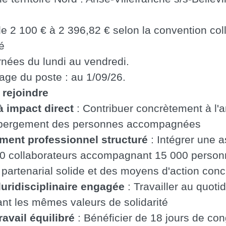
 2 100 € à 2 396,82 € selon la convention coll
é
rnées du lundi au vendredi.
ge du poste : au 1/09/26.
rejoindre
 impact direct
: Contribuer concrètement à l'a
ébergement des personnes accompagnées
ment professionnel structuré
: Intégrer une a
0 collaborateurs accompagnant 15 000 person
partenarial solide et des moyens d'action conc
uridisciplinaire engagée
: Travailler au quoti
nt les mêmes valeurs de solidarité
ravail équilibré
: Bénéficier de 18 jours de cong