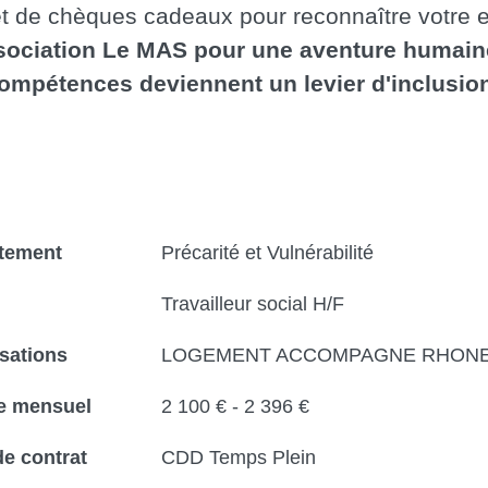
 et de chèques cadeaux pour reconnaître votre
ssociation Le MAS pour une aventure humain
ompétences deviennent un levier d'inclusion
tement
Précarité et Vulnérabilité
Travailleur social H/F
sations
LOGEMENT ACCOMPAGNE RHON
re mensuel
2 100 € - 2 396 €
e contrat
CDD Temps Plein