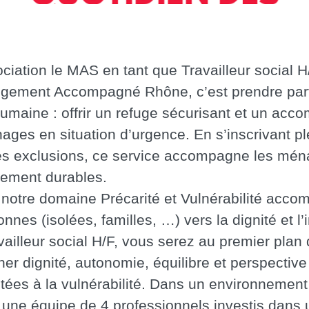
ociation le MAS en tant que Travailleur social H
ogement Accompagné Rhône, c’est prendre par
umaine : offrir un refuge sécurisant et un ac
ges en situation d’urgence. En s’inscrivant p
des exclusions, ce service accompagne les mén
gement durables.
notre domaine Précarité et Vulnérabilité acc
onnes (isolées, familles, …) vers la dignité et l’
vailleur social H/F, vous serez au premier plan 
ner dignité, autonomie, équilibre et perspective
ntées à la vulnérabilité. Dans un environnement 
 une équipe de 4 professionnels investis dans 