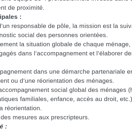
 de proximité.
ipales :
d’un responsable de pôle, la mission est la suiv
gnostic social des personnes orientées.
rement la situation globale de chaque ménage, i
ngagés dans l’accompagnement et l’élaborer de
ompagnement dans une démarche partenariale e
ent ou d’une réorientation des ménages.
accompagnement social global des ménages (
iques familiales, enfance, accès au droit, etc.)
a réorientation.
des mesures aux prescripteurs.
é :