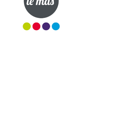
RHONE