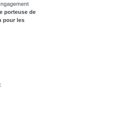
 engagement
e porteuse de
 pour les
E