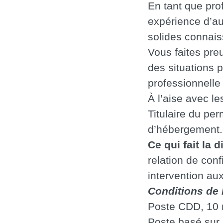
En tant que prof
expérience d’au
solides connai
Vous faites pre
des situations 
professionnelle 
À l’aise avec le
Titulaire du pe
d’hébergement.
Ce qui fait la d
relation de con
intervention aux
Conditions de 
Poste CDD, 10 m
Poste basé sur l