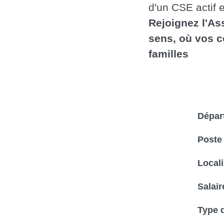
d'un CSE actif
Rejoignez l'A
sens, où vos c
familles
Dépar
Poste
Locali
Salai
Type d